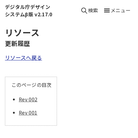
本文へ移動
デジタル庁デザイン
検索
メニュー
システムβ版 v2.17.0
リソース
（
更新履歴
）
リソースへ戻る
このページの目次
Rev 002
Rev 001