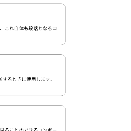
、これ自体も段落となるコ
挙するときに使用します。
見ることのできるコンポー