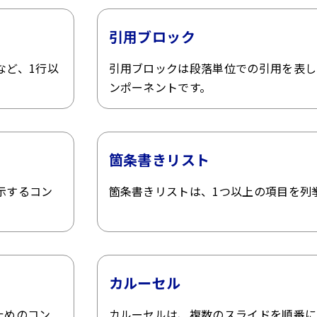
引用ブロック
など、1行以
引用ブロックは段落単位での引用を表し
ンポーネントです。
箇条書きリスト
示するコン
箇条書きリストは、1つ以上の項目を列
カルーセル
ためのコン
カルーセルは、複数のスライドを順番に