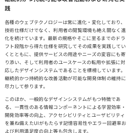
践
各種のウェブテクノロジーは常に進化・変化しており、
技術仕様だけでなく、利用者の閲覧環境も絶え間なく進
化を続けています。最新の規格やそこに至るまでのドラ
フト段階から得た仕様を研究してその成果を実践してい
くとともに、提供サービスの用途やニーズの変容にも寄
り添い、そして利用者のユースケースの転用や拡張に対
応したデザインシステムであることを標榜しています。
継続的かつ持続的な改善活動が可能な開発体制の維持に
尽力して参ります。
このほか、一般的なデザインシステムがもつ特徴であ
る、一貫性のある情報コンポーネントによる学習効率・
開発効率等の向上、アクセシビリティとユーザビリティ
を兼ね備えたUIがもたらす記憶容易性やエラー回避率お
よび利用満足度の向上等も包含します。