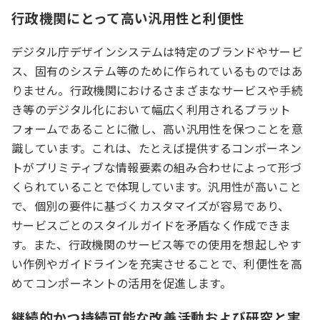
行政機関にとって高い汎用性と利便性
デジタル庁デザインシステムは特定のブランドやサービ
ス、固有のシステム等のために作られているものではあ
りません。行政機関におけるさまざまなサービスや手続
き等のデジタル化において幅広く利用されるプラット
フォームであることに徹し、高い汎用性を保つことを意
識しています。これは、たとえば提供するコンポーネン
トがプリミティブな情報要素の組み合わせによって形づ
くられていることで体現しています。汎用性が高いこと
で、個別の要件に基づくカスタマイズが容易であり、
サービスごとのスタイルガイドを矛盾なく作成できま
す。また、行政機関のサービス等での使用を想起しやす
い作例やガイドラインを充実させることで、利便性を高
めてコンポーネントの活用を促進します。
継続的かつ持続可能な改善活動および研究と実