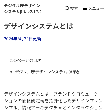
本文へ移動
デジタル庁デザイン
検索
メニュー
システムβ版 v2.17.0
デザインシステムとは
2024年5月30日更新
このページの目次
デジタル庁デザインシステムの特徴
デザインシステムとは、ブランドやコミュニケー
ションの価値観定義を指針化したデザインプリン
シプル、情報アーキテクチャとインタラクション