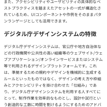
また、アクセシビリティやユーザビリティの具体的なベ
ストプラクティスを踏まえたアセットの一式が構造化さ
れているため、UIコンポーネントや作例をそのままパタ
ンランゲージとしても活用できます。
デジタル庁デザインシステムの特徴
デジタル庁デザインシステムは、官公庁や地方自治体な
どの行政機関や公共性の高い組織等のウェブサイト/ウェ
ブアプリケーション/オンラインサービスまたはシステム
等で利用されるデザインプラットフォームです。これ
は、準拠するための規約やデザインを機械的に生成する
ルールといったものではなく、デザインの考え方や枠組
みとアクセシビリティを掛け合わせた「仕組み」であ
り、デジタル庁デザインシステムを利用する人すべてに
とって、制作作業を効率的なものとし、設計や試行とい
う創造的な工数に時間を割けるようにするためのアドバ