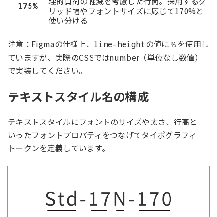
理的負荷の軽減を考慮した行間。採用するグ
175%
リッド幅やフォントサイズに応じて170%と
使い分ける
注意：Figmaの仕様上、
の値に
を使用し
line-height
％
ていますが、実際のCSSではnumber（単位なし数値）
で実装してください。
テキストスタイル名の構成
テキストスタイルにフォントのサイズや太さ、行高と
いったフォントプロパティをつなげてタイポグラフィ
トークンを定義しています。