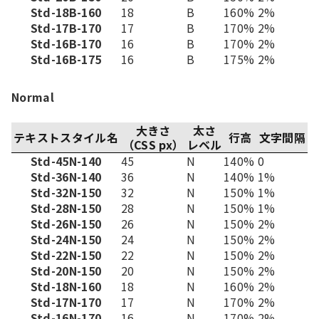
Std-18B-160
18
B
160%
2%
Std-17B-170
17
B
170%
2%
Std-16B-170
16
B
170%
2%
Std-16B-175
16
B
175%
2%
Normal
大きさ
太さ
テキストスタイル名
行高
文字間隔
（CSS px）
レベル
Std-45N-140
45
N
140%
0
Std-36N-140
36
N
140%
1%
Std-32N-150
32
N
150%
1%
Std-28N-150
28
N
150%
1%
Std-26N-150
26
N
150%
2%
Std-24N-150
24
N
150%
2%
Std-22N-150
22
N
150%
2%
Std-20N-150
20
N
150%
2%
Std-18N-160
18
N
160%
2%
Std-17N-170
17
N
170%
2%
Std-16N-170
16
N
170%
2%