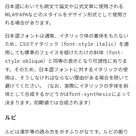
日本語においても欧文で論文や公式文章に使用される
MLAやAPAなどのスタイルをデザイン形式として使用さ
れる場合があります。
日本語フォントは通常、イタリック体の書体をもたない
ため、CSSでイタリック（
）を適
font-style:italic
用しても標準のフェイスを傾けただけの斜体（
font-
）と同等の表示となり可読性に劣りま
style:oblique
す。そのため、日本語フォントに対するイタリックの使
用は、そうしなければならない理由がある場合を除いて
避けてください。（なお、実際にイタリックの字体を斜
体として合成するかどうかは
によって
font-synthesis
決まります。初期値では合成されます）
ルビ
ルビは漢字等の読み方を示すふりがなです。ルビの振り