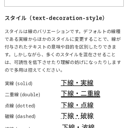
スタイル（
）
text-decoration-style
スタイルは線のバリエーションです。デフォルトの線種
である実線からほかのスタイルに変更することで、線が
付与されたテキストの意味や目的を区別したりできま
す。しかしながら、多くのスタイルを混在させること
は、可読性を低下させたり理解の妨げになったりします
ので多用は控えてください。
実線 (
)
solid
二重線 (
)
double
点線 (
)
dotted
破線 (
)
dashed