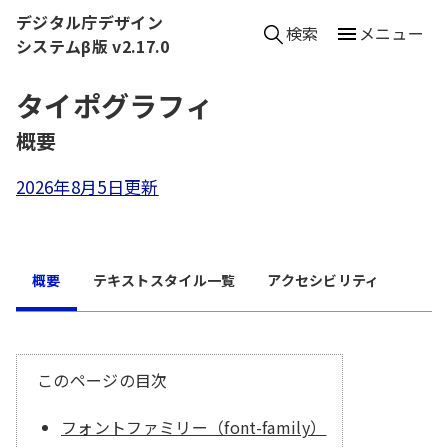
本文へ移動
デジタル庁デザイン
検索
メニュー
システムβ版 v2.17.0
タイポグラフィ
（
概要
）
2026年8月5日更新
概要
テキストスタイル一覧
アクセシビリティ
このページの目次
フォントファミリー（font-family）