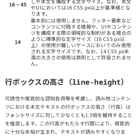
しや本文を構成する文字サイズ。なお、本文
16 ~ 45
やUIにおいては16 CSS px以上が基準値とな
ります。
基本的には使用しません。フッター要素など
コンテンツに付随する情報や、UIやコンテン
ツを構成する際の領域的な制約がある場合の
ように標準的な文字サイズ（16 CSS px以
14
上）の使用が難しいケースにおいてのみ使用
される文字サイズです。なお、14 CSS px未
満の大きさの使用は原則として許容されませ
ん。
行ボックスの高さ（
）
line-height
可読性や視覚的な認知負荷等を考慮し、読み物コンテン
ツにおける本文テキストの行ボックスの高さ（行高）は
フォントサイズに対して少なくとも1.5倍を維持すること
を推奨します。この行高がもたらす行間により、視覚的
に十分な余裕が生まれ、テキストが読みやすくなりま