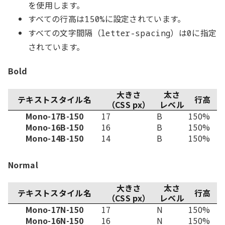
を使用します。
すべての行高は
に設定されています。
150%
すべての文字間隔（
）は
に指定
letter-spacing
0
されています。
Bold
大きさ
太さ
テキストスタイル名
行高
（CSS px）
レベル
Mono-17B-150
17
B
150%
Mono-16B-150
16
B
150%
Mono-14B-150
14
B
150%
Normal
大きさ
太さ
テキストスタイル名
行高
（CSS px）
レベル
Mono-17N-150
17
N
150%
Mono-16N-150
16
N
150%