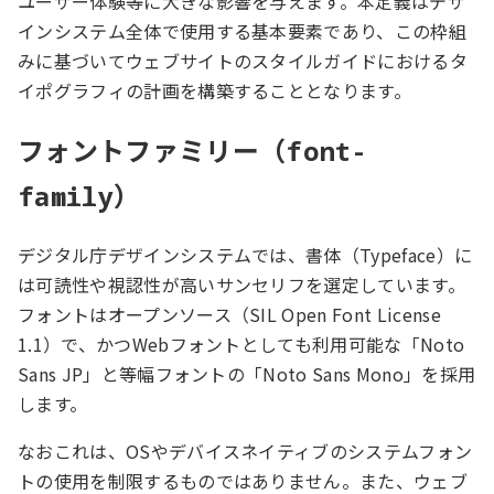
ユーザー体験等に大きな影響を与えます。本定義はデザ
インシステム全体で使用する基本要素であり、この枠組
みに基づいてウェブサイトのスタイルガイドにおけるタ
イポグラフィの計画を構築することとなります。
フォントファミリー（
font-
）
family
デジタル庁デザインシステムでは、書体（Typeface）に
は可読性や視認性が高いサンセリフを選定しています。
フォントはオープンソース（SIL Open Font License
1.1）で、かつWebフォントとしても利用可能な「Noto
Sans JP」と等幅フォントの「Noto Sans Mono」を採用
します。
なおこれは、OSやデバイスネイティブのシステムフォン
トの使用を制限するものではありません。また、ウェブ