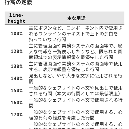
行高の定義
line-
主な用途
height
主にボタンなど、コンポーネント内で使用さ
れるワンラインのテキストで上下の余白を
100%
持っていない行間
主に管理画面や業務システムの画面等で、膨
大な情報を一覧表示したりなど、限られた画
120%
面領域での表示情報量を最優先した行間
主に管理画面や業務システムの画面等で使用
130%
する、表示情報量を優先した行間
見出しなど、やや大きな文字に使用される行
140%
間
一般的なウェブサイトの本文や見出しで使用
150%
される行間（本文の行間としては最低限度）
一般的なウェブサイトの本文で使用される行
160%
間
一般的なウェブサイトの本文で使用する、心
170%
理的負荷の軽減を考慮した行間
一般的なウェブサイトの本文で使用する、心