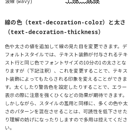
波線 (
)
wavy
線の色（
）と太さ
text-decoration-color
（
）
text-decoration-thickness
色や太さの値を追加して線の見た目を変更できます。デ
フォルトスタイルでは、テキスト装飾が付与されるテキ
スト行と同じ色でフォントサイズの10分の1の太さとな
りますが（下記注釈）、これを変更することで、テキス
ト装飾によってもたらされる印象を変えることができま
す。太くしたり警告色を設定したりすることで、エラー
表示の際に注意を強くひくなどの効果が期待できます。
しかしながら、スタイルの濫用と同様に、多くの色や太
さのパターンを混在させることは、可読性を低下させた
り理解の妨げになったりしますので多用は控えてくださ
い。