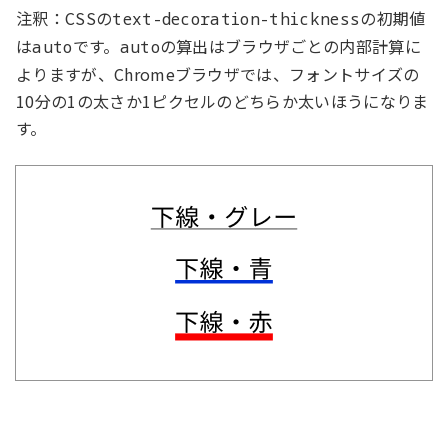
注釈：CSSの
の初期値
text-decoration-thickness
は
です。
の算出はブラウザごとの内部計算に
auto
auto
よりますが、Chromeブラウザでは、フォントサイズの
10分の1の太さか1ピクセルのどちらか太いほうになりま
す。