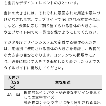
も重要なデザインエレメントのひとつです。
書体の大きさには、それぞれに意図された用途や意味づ
けがなされます。ウェブサイトで使用される本文や見出
しなど、要素に応じて割り当てられる書体の大きさは、
ウェブサイト内での一貫性を保つようにしてください。
デジタル庁デザインシステムで定義する書体の大きさ
は、用途別に使用される書体の大きさを考慮し、規範的
な大きさの目安となります。コンテンツの種類等によ
り、必要に応じて大きさを追加したり変更したうえでス
タイルガイドに反映してください。
大きさ
（CSS
主な用途
px）
視覚的なインパクトが必要なデザイン要素と
48 ~ 64
しての文字サイズ。
読み物コンテンツ向けに多く使用される見出