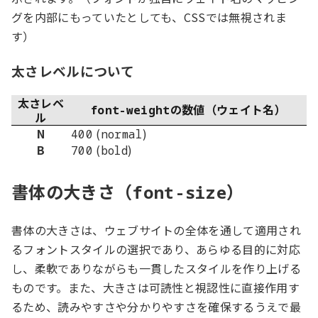
グを内部にもっていたとしても、CSSでは無視されま
す）
太さレベルについて
太さレベ
の数値（ウェイト名）
font-weight
ル
N
(
)
400
normal
B
(
)
700
bold
書体の大きさ（
）
font-size
書体の大きさは、ウェブサイトの全体を通して適用され
るフォントスタイルの選択であり、あらゆる目的に対応
し、柔軟でありながらも一貫したスタイルを作り上げる
ものです。また、大きさは可読性と視認性に直接作用す
るため、読みやすさや分かりやすさを確保するうえで最