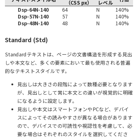
（CSS px）
レベル
Dsp-64N-140
64
N
140%
Dsp-57N-140
57
N
140%
Dsp-48N-140
48
N
140%
Standard (Std)
Standardテキストは、ページの文書構造を形成する見出
しや本文など、多くの要素において最も使用される普遍
的なテキストスタイルです。
見出しは大きさの段階によって数種必要となります
が、見出しとして常に本文との違いが視覚的に明確
になるように設定します。
見出しや本文はスマートフォンやPCなど、デバイ
スによってその読みやすさが異なる場合があります
ので、デバイスでの可読性や視認性を考慮して、必
要な場合はそれぞれのスタイルを選択してくださ