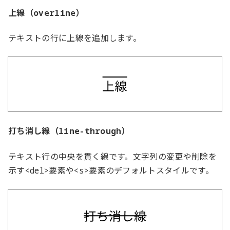
上線（
）
overline
テキストの行に上線を追加します。
打ち消し線（
）
line-through
テキスト行の中央を貫く線です。文字列の変更や削除を
示す
要素や
要素のデフォルトスタイルです。
<del>
<s>