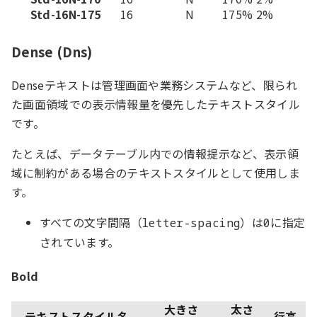
Std-16N-175
16
N
175%
2%
Dense (Dns)
Denseテキストは管理画面や業務システムなど、限られ
た画面領域での表示情報量を優先したテキストスタイル
です。
たとえば、データテーブル内での情報提示など、表示領
域に制約がある場合のテキストスタイルとして使用しま
す。
すべての文字間隔（
）は
に指定
letter-spacing
0
されています。
Bold
大きさ
太さ
テキストスタイル名
行高