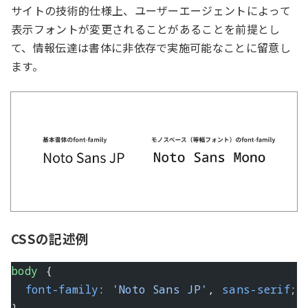
サイトの技術的仕様上、ユーザーエージェントによって
表示フォントが変更されることがあることを前提とし
て、情報伝達は書体に非依存で実施可能なことに留意し
ます。
CSSの記述例
body
 {
  font-family
: 
'Noto Sans JP'
, 
sans-serif
;
}