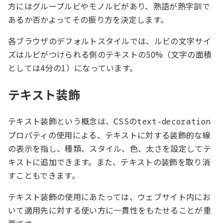
方にはグループルビやモノルビがあり、熟語が熟字訓で
あるか否かよってその振り方を決定します。
各ブラウザのデフォルトスタイルでは、ルビの文字サイ
ズはルビがつけられる側のテキストの50%（文字の面積
としては4分の1）になっています。
テキスト装飾
テキスト装飾という概念は、CSSの
text-decoration
プロパティの使用による、テキストに対する装飾的な線
の表示を指し、種類、スタイル、色、太さを設定してテ
キストに追加できます。また、テキストの装飾を取り消
すこともできます。
テキスト装飾の使用にあたっては、ウェブサイト内にお
いて適用先に対する使い方に一貫性をもたせることが重