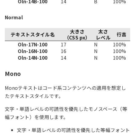
Oln-14B-100
14
B
100%
Normal
大きさ
太さ
テキストスタイル名
行高
（CSS px）
レベル
Oln-17N-100
17
N
100%
Oln-16N-100
16
N
100%
Oln-14N-100
14
N
100%
Mono
Monoテキストはコード系コンテンツへの適用を想定し
たテキストスタイルです。
文字・単語レベルの可読性を優先したモノスペース（等
幅フォント）を使用します。
文字・単語レベルの可読性を優先した等幅フォント