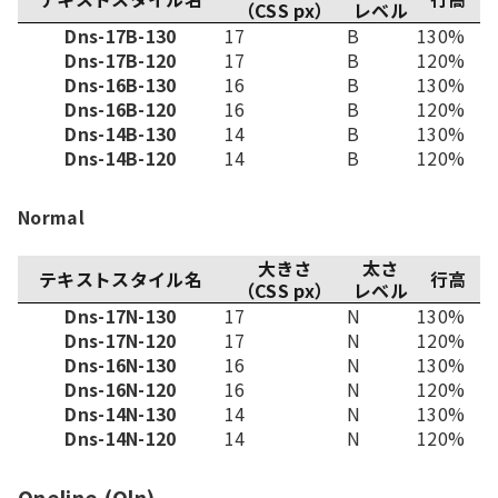
（CSS px）
レベル
Dns-17B-130
17
B
130%
Dns-17B-120
17
B
120%
Dns-16B-130
16
B
130%
Dns-16B-120
16
B
120%
Dns-14B-130
14
B
130%
Dns-14B-120
14
B
120%
Normal
大きさ
太さ
テキストスタイル名
行高
（CSS px）
レベル
Dns-17N-130
17
N
130%
Dns-17N-120
17
N
120%
Dns-16N-130
16
N
130%
Dns-16N-120
16
N
120%
Dns-14N-130
14
N
130%
Dns-14N-120
14
N
120%
Oneline (Oln)