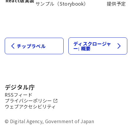
React版実装
サンプル（Storybook）
提供予定
ディスクロージャ
チップラベル
ー: 概要
デジタル庁
新規タブで開きます
RSSフィード
プライバシーポリシー
ウェブアクセシビリティ
© Digital Agency, Government of Japan