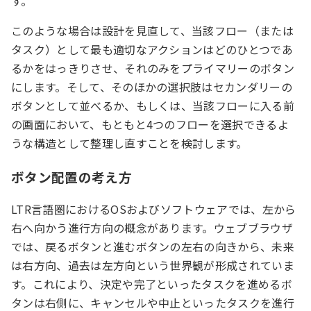
す。
このような場合は設計を見直して、当該フロー（または
タスク）として最も適切なアクションはどのひとつであ
るかをはっきりさせ、それのみをプライマリーのボタン
にします。そして、そのほかの選択肢はセカンダリーの
ボタンとして並べるか、もしくは、当該フローに入る前
の画面において、もともと4つのフローを選択できるよ
うな構造として整理し直すことを検討します。
ボタン配置の考え方
LTR言語圏におけるOSおよびソフトウェアでは、左から
右へ向かう進行方向の概念があります。ウェブブラウザ
では、戻るボタンと進むボタンの左右の向きから、未来
は右方向、過去は左方向という世界観が形成されていま
す。これにより、決定や完了といったタスクを進めるボ
タンは右側に、キャンセルや中止といったタスクを進行