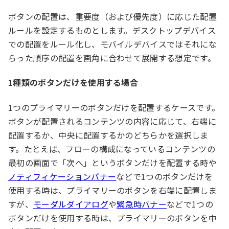
ボタンの配置は、重要度（および優先度）に応じた配置
ルールを設定するものとします。デスクトップデバイス
での配置をルール化し、モバイルデバイスではそれにな
らった順序の配置を画角に合わせて展開する想定です。
1種類のボタンだけを使用する場合
1つのプライマリーのボタンだけを配置するケースです。
ボタンが配置されるコンテンツの内容に応じて、右端に
配置するか、中央に配置するかのどちらかを選択しま
す。たとえば、フローの構成になっているコンテンツの
最初の画面で「次へ」というボタンだけを配置する時や
ノティフィケーションバナー
などで1つのボタンだけを
使用する時は、プライマリーのボタンを右端に配置しま
すが、
モーダルダイアログ
や
緊急時バナー
などで1つの
ボタンだけを使用する時は、プライマリーのボタンを中