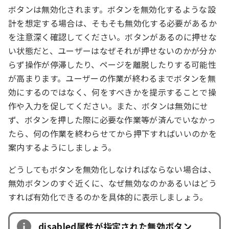
ボタンは無効化されます。ボタンを無効化するような設
計を想定する場合は、そもそも無効化する必要があるか
を注意深く確認してください。ボタンがあるのに押せな
い状態だと、ユーザーはなぜそれが押せないのかが分か
らず操作が停滞したり、ページを離脱したりする可能性
が高まります。ユーザーの作業が終わるまでボタンを無
効にするのではなく、何をすべきかを提示することで操
作や入力を促してください。また、ボタンは無効にせ
ず、ボタンを押した際に必要な作業等が済んでいなかっ
たら、何の作業を終わらせてから押下すればいいのかを
案内するようにしましょう。
どうしてもボタンを無効化しなければならない場合は、
無効ボタンのすぐ近くに、なぜ無効なのかあるいはどう
すれば有効化できるのかを具体的に表示しましょう。
disabled属性が指定された無効ボタン