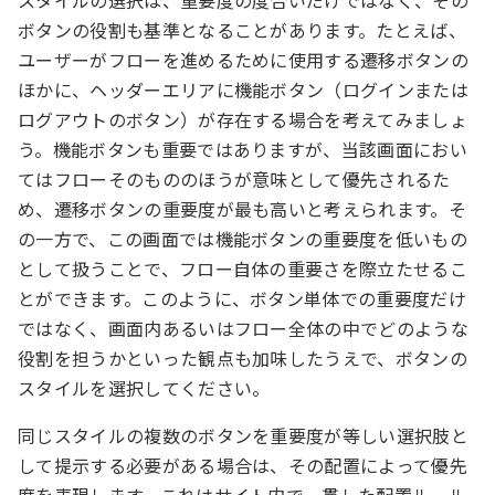
ボタンの役割も基準となることがあります。たとえば、
ユーザーがフローを進めるために使用する遷移ボタンの
ほかに、ヘッダーエリアに機能ボタン（ログインまたは
ログアウトのボタン）が存在する場合を考えてみましょ
う。機能ボタンも重要ではありますが、当該画面におい
てはフローそのもののほうが意味として優先されるた
め、遷移ボタンの重要度が最も高いと考えられます。そ
の一方で、この画面では機能ボタンの重要度を低いもの
として扱うことで、フロー自体の重要さを際立たせるこ
とができます。このように、ボタン単体での重要度だけ
ではなく、画面内あるいはフロー全体の中でどのような
役割を担うかといった観点も加味したうえで、ボタンの
スタイルを選択してください。
同じスタイルの複数のボタンを重要度が等しい選択肢と
して提示する必要がある場合は、その配置によって優先
度を表現します。これはサイト内で一貫した配置ルール