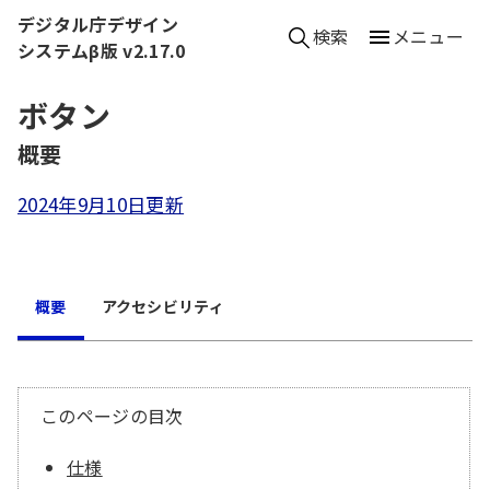
本文へ移動
デジタル庁デザイン
検索
メニュー
システムβ版 v2.17.0
ボタン
（
概要
）
2024年9月10日更新
概要
アクセシビリティ
このページの目次
仕様