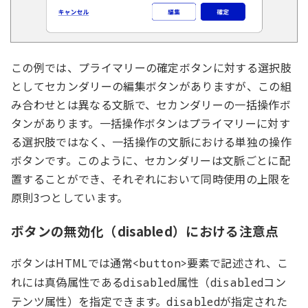
この例では、プライマリーの確定ボタンに対する選択肢
としてセカンダリーの編集ボタンがありますが、この組
み合わせとは異なる文脈で、セカンダリーの一括操作ボ
タンがあります。一括操作ボタンはプライマリーに対す
る選択肢ではなく、一括操作の文脈における単独の操作
ボタンです。このように、セカンダリーは文脈ごとに配
置することができ、それぞれにおいて同時使用の上限を
原則3つとしています。
ボタンの無効化（disabled）における注意点
ボタンはHTMLでは通常
要素で記述され、こ
<button>
れには真偽属性である
属性（
コン
disabled
disabled
テンツ属性）を指定できます。
が指定された
disabled