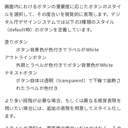
画面内におけるボタンの重要度に応じたボタンのスタイ
ルを選択して、その度合いを視覚的に表現します。デジ
タル庁デザインシステムでは以下の3種類のスタイル
（default時）のボタンを定義しています。
塗りボタン
ボタン背景色が色付きでラベルがWhite
アウトラインボタン
外周とラベルが色付きでボタン背景色がWhite
テキストボタン
ボタン自体は透明（transparent）で下線で装飾さ
れたラベルが色付き
より多い段階が必要な場合、もしくは異なる視覚表現を
用いたい場合には、追加の表現を用意してスタイル化し
ます。
スタイルの選択は、重要度の度合いだけではなく、その