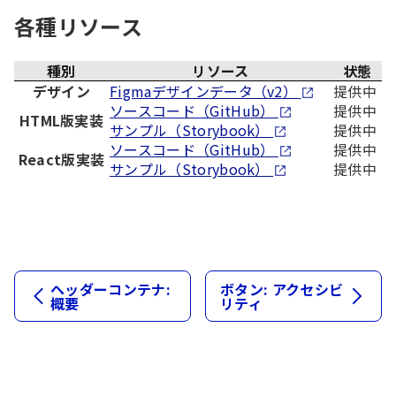
各種リソース
種別
リソース
状態
デザイン
Figmaデザインデータ（v2）
提供中
ソースコード（GitHub）
提供中
HTML版実装
サンプル（Storybook）
提供中
ソースコード（GitHub）
提供中
React版実装
サンプル（Storybook）
提供中
ヘッダーコンテナ:
ボタン: アクセシビ
概要
リティ