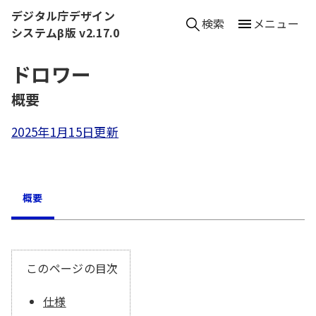
本文へ移動
デジタル庁デザイン
検索
メニュー
システムβ版 v2.17.0
ドロワー
（
概要
）
2025年1月15日更新
概要
このページの目次
仕様