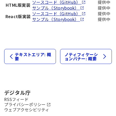
ソースコード（GitHub）
提供中
HTML版実装
サンプル（Storybook）
提供中
ソースコード（GitHub）
提供中
React版実装
サンプル（Storybook）
提供中
テキストエリア: 概
ノティフィケーシ
要
ョンバナー: 概要
デジタル庁
新規タブで開きます
RSSフィード
プライバシーポリシー
ウェブアクセシビリティ